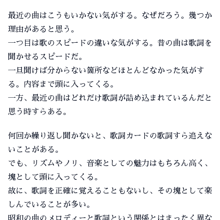
最近の曲はこうもいかない気がする。なぜだろう。幾つか
理由があると思う。
一つ目は歌のスピードの違いな気がする。昔の曲は歌詞を
聞かせるスピードだ。
一旦聞けば分からない箇所などほとんどなかった気がす
る。内容まで頭に入ってくる。
一方、最近の曲はどれだけ歌詞が詰め込まれているんだと
思う時すらある。
何回か繰り返し聞かないと、歌詞カードの歌詞すら追えな
いことがある。
でも、リズムやノリ、音楽としての魅力はもちろん高く、
塊として頭に入ってくる。
故に、歌詞を正確に覚えることもないし、その塊として楽
しんでいることが多い。
昭和の曲のメロディーと歌詞という関係とはまったく異な