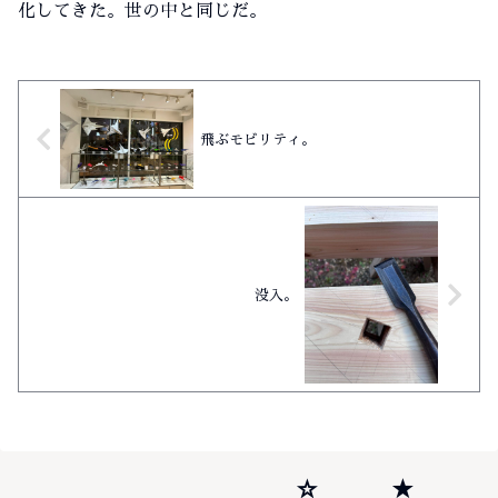
化してきた。世の中と同じだ。
飛ぶモビリティ。
没入。
☆
★