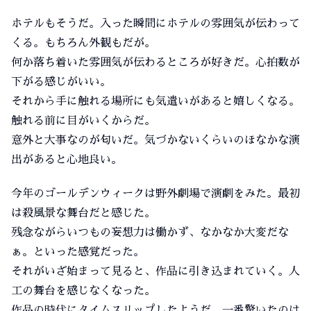
ホテルもそうだ。入った瞬間にホテルの雰囲気が伝わって
くる。もちろん外観もだが。
何か落ち着いた雰囲気が伝わるところが好きだ。心拍数が
下がる感じがいい。
それから手に触れる場所にも気遣いがあると嬉しくなる。
触れる前に目がいくからだ。
意外と大事なのが匂いだ。気づかないくらいのほなかな演
出があると心地良い。
今年のゴールデンウィークは野外劇場で演劇をみた。最初
は殺風景な舞台だと感じた。
残念ながらいつもの妄想力は働かず、なかなか大変だな
ぁ。といった感覚だった。
それがいざ始まって見ると、作品に引き込まれていく。人
工の舞台を感じなくなった。
作品の時代にタイムスリップしたようだ。一番驚いたのは