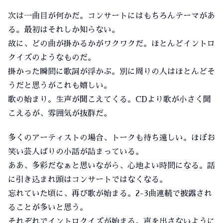
次は一曲目が何かだ。コンサートにはもちろんテーマがあ
る。最初はそれしか知らない。
故に、どの曲が掛かるかがワクワクだ。ほとんどイントロ
クイズのようなものだ。
掛かった瞬間に歌詞が浮かぶ。別に周りの人はほとんどそ
うだと思うがこれも嬉しい。
歌の始まり。生声が聞こえてくる。CDより歌が小さく聞
こえるが、雰囲気が抜群だ。
多くのアーティストの場合、トークも待ち遠しい。ほぼお
笑い芸人ばりの小話が詰まっている。
ああ、多彩だなぁと思いながら、心地よい時間になる。話
に引き込まれ頭はコンサートではなくなる。
忘れていた頃に、再び歌が始まる。2-3曲連続で披露され
ることが多いと思う。
それぞれでイントロクイズが始まる。声を出さないように