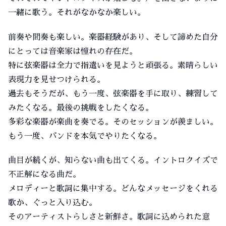
一緒に歌う。それがなかなか楽しい。
前奏や間奏も楽しい。楽器経験があり、そして諦めた自分
にとっては音楽家は憧れの存在だ。
特に弦楽器は全力で指遣いを見ようと頑張る。素晴らしい
表現力を見せつけられる。
過去もそうだが、もう一度、弦楽器を手に取り、練習して
みたくなる。最後の挑戦をしたくなる。
多彩な楽器が楽曲を奏でる。そのセッションが羨ましい。
もう一度、バンドを本気でやりたくなる。
曲目が続くが、知らない曲も出てくる。イントロクイズで
不正解になる曲だ。
メロディーと歌詞に集中する。どんなメッセージをくれる
歌か、ぐっと入り込む。
そのアーティストらしさと新鮮さ。歌詞に込められた意