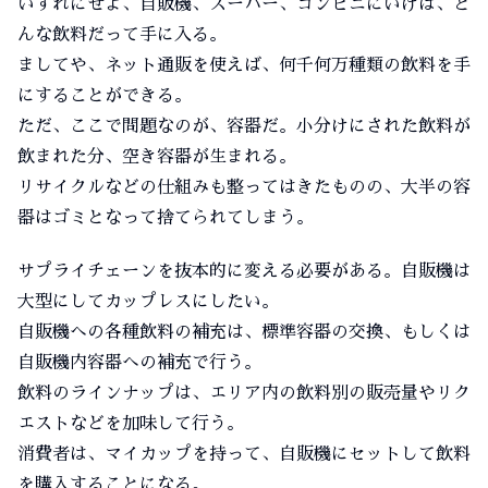
いずれにせよ、自販機、スーパー、コンビニにいけば、ど
んな飲料だって手に入る。
ましてや、ネット通販を使えば、何千何万種類の飲料を手
にすることができる。
ただ、ここで問題なのが、容器だ。小分けにされた飲料が
飲まれた分、空き容器が生まれる。
リサイクルなどの仕組みも整ってはきたものの、大半の容
器はゴミとなって捨てられてしまう。
サプライチェーンを抜本的に変える必要がある。自販機は
大型にしてカップレスにしたい。
自販機への各種飲料の補充は、標準容器の交換、もしくは
自販機内容器への補充で行う。
飲料のラインナップは、エリア内の飲料別の販売量やリク
エストなどを加味して行う。
消費者は、マイカップを持って、自販機にセットして飲料
を購入することになる。