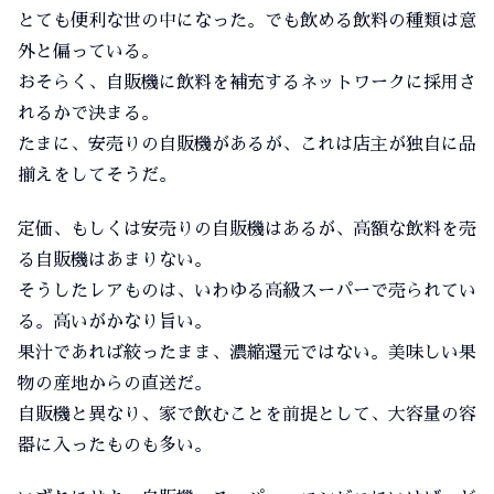
とても便利な世の中になった。でも飲める飲料の種類は意
外と偏っている。
おそらく、自販機に飲料を補充するネットワークに採用さ
れるかで決まる。
たまに、安売りの自販機があるが、これは店主が独自に品
揃えをしてそうだ。
定価、もしくは安売りの自販機はあるが、高額な飲料を売
る自販機はあまりない。
そうしたレアものは、いわゆる高級スーパーで売られてい
る。高いがかなり旨い。
果汁であれば絞ったまま、濃縮還元ではない。美味しい果
物の産地からの直送だ。
自販機と異なり、家で飲むことを前提として、大容量の容
器に入ったものも多い。