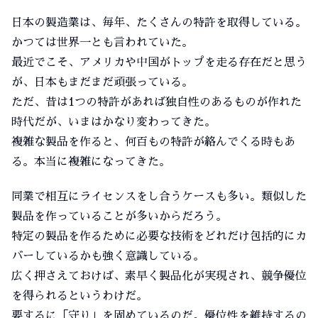
日本の製造業は、毎年、たくさんの特許を取得している。
かつては世界一とも言われていた。
最近でこそ、アメリカや中国がトップを走る存在だと思う
が、日本もまだまだ頑張っている。
ただ、昔は1つの特許があれば独自性のあるものが作れた
時代だが、いまはかなり変わってきた。
複雑な製品を作ると、何百もの特許が絡んでくる時もあ
る。本当に複雑になってきた。
同業で相互にライセンスをし合うケースも多い。類似した
製品を作っていることが多いからだろう。
特定の製品を作るために必要な技術をどれだけ包括的にカ
バーしているかも強く意識している。
広く押さえておけば、素早く製品化が実現され、競争優位
を得られるというわけだ。
要するに「守り」を固めているのだ。優位性を維持するの