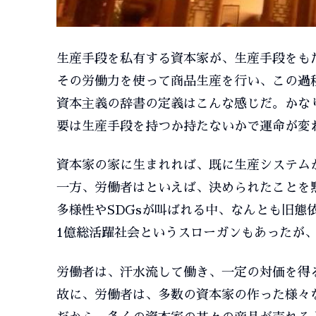
生産手段を私有する資本家が、生産手段をも
その労働力を使って商品生産を行い、この過
資本主義の辞書の定義はこんな感じだ。かな
要は生産手段を持つか持たないかで運命が変
資本家の家に生まれれば、既に生産システム
一方、労働者はといえば、決められたことを
多様性やSDGsが叫ばれる中、なんとも旧態
1億総活躍社会というスローガンもあったが
労働者は、汗水流して働き、一定の対価を得
故に、労働者は、多数の資本家の作った様々