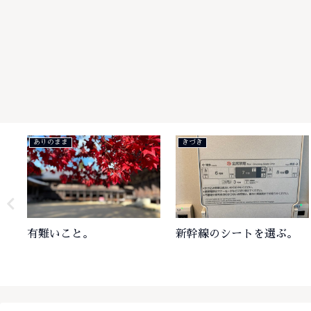
仲間
きづき
新入社員。
プラグ・ジャック