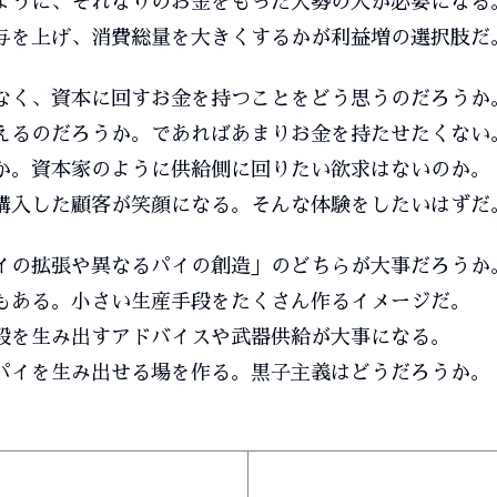
ように、それなりのお金をもった大勢の人が必要になる
与を上げ、消費総量を大きくするかが利益増の選択肢だ
なく、資本に回すお金を持つことをどう思うのだろうか
えるのだろうか。であればあまりお金を持たせたくない
か。資本家のように供給側に回りたい欲求はないのか。
購入した顧客が笑顔になる。そんな体験をしたいはずだ
イの拡張や異なるパイの創造」のどちらが大事だろうか
もある。小さい生産手段をたくさん作るイメージだ。
段を生み出すアドバイスや武器供給が大事になる。
パイを生み出せる場を作る。黒子主義はどうだろうか。