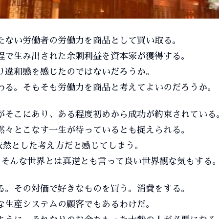
たない労働者の労働力を商品として買い取る。
程で生み出された余剰利益を資本家が獲得する。
り違和感を感じたのではないだろうか。
わる。そもそも労働力を商品と考えてよいのだろうか。
がそこにあり、ある程度初めから成功が約束されている
黙々とこなす一生が待っているとも捉えられる。
依然とした考え方だと感じてしまう。
、そんな世界とは真逆とも言って良い世界観な気もする
る。その対価で好きなものを買う。消費をする。
な生産システムの顧客でもあるわけだ。