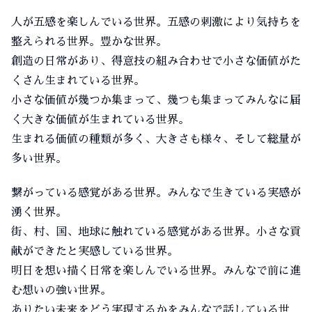
人が五感を楽しんでいる世界。五感の刺激により気持ちを
整えられる世界。豊かな世界。
創造の日常があり、得意技の組み合わせで小さな価値がた
くさん生まれている世界。
小さな価値が幾つか集まって、幾つも集まってみんなに届
く大きな価値が生まれている世界。
生まれる価値の種類が多く、大きさも様々、そして総量が
多い世界。
繋がっている感覚がある世界。みんなで生きている実感が
湧く世界。
街、村、国、地球に触れている感覚がある世界。小さな貢
献ができたと実感している世界。
明日を想い描く日常を楽しんでいる世界。みんなで前に進
む想いの強い世界。
ありたい未来をどう実現するかをみんなで話している世