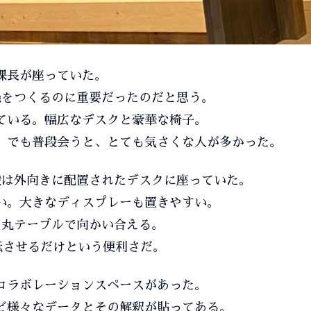
課長が座っていた。
感をつくるのに重要だったのだと思う。
ている。幅広なデスクと豪華な椅子。
。でも普段会うと、とても気さくな人が多かった。
段は外向きに配置されたデスクに座っていた。
い。大きなディスプレーも置きやすい。
る丸テーブルで向かい合える。
転させるだけという便利さだ。
コラボレーションスペースがあった。
ど様々なデータとその解釈が貼ってある。