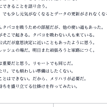
にできることを語り合う。
。でも少し元気がなくなるとデータの更新がされなくな
んタバコを吸うための部屋だが、他の使い道もあった。
がそこで起きる。タバコを吸わない人も来ている。
公式だが意思決定に近いこともあったように思う。
レッシュの場だ。明日また頑張ろうと家路につく。
は重要だと思う。リモートでも同じだ。
たり。でも煩わしい準備はしたくない。
ことはできない。だから、メリハリが必要だ。
持ちを盛り立てる仕掛けを作ってみたい。