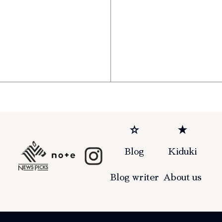
☆
★
Blog
Kiduki
Blog writer
About us