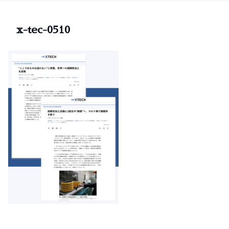
x-tec-0510