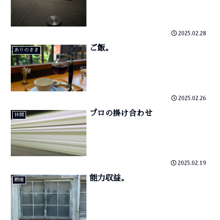
2025.02.28
ご飯。
ありのまま
2025.02.26
プロの掛け合わせ
仲間
2025.02.19
能力収益。
俯瞰