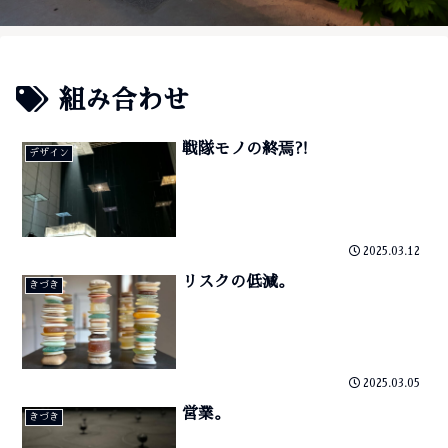
組み合わせ
戦隊モノの終焉⁈
デザイン
2025.03.12
リスクの低減。
きづき
2025.03.05
営業。
きづき