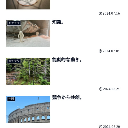
2024.07.16
知識。
モヤモヤ
2024.07.01
能動的な動き。
モヤモヤ
2024.06.21
競争から共創。
仲間
2024.06.20