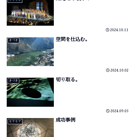
2024.10.11
空間を仕込む。
きづき
2024.10.02
切り取る。
きづき
2024.09.03
成功事例
モヤモヤ