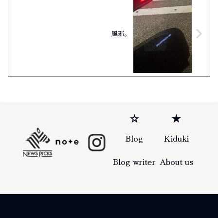
風邪。
☆
★
Blog
Kiduki
Blog writer
About us