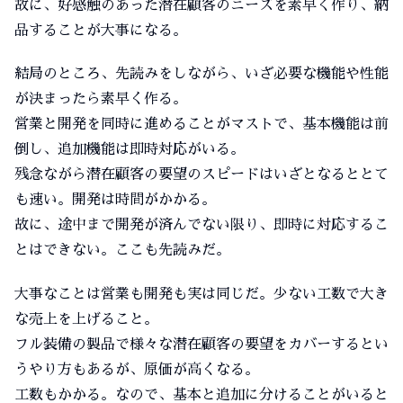
故に、好感触のあった潜在顧客のニーズを素早く作り、納
品することが大事になる。
結局のところ、先読みをしながら、いざ必要な機能や性能
が決まったら素早く作る。
営業と開発を同時に進めることがマストで、基本機能は前
倒し、追加機能は即時対応がいる。
残念ながら潜在顧客の要望のスピードはいざとなるととて
も速い。開発は時間がかかる。
故に、途中まで開発が済んでない限り、即時に対応するこ
とはできない。ここも先読みだ。
大事なことは営業も開発も実は同じだ。少ない工数で大き
な売上を上げること。
フル装備の製品で様々な潜在顧客の要望をカバーするとい
うやり方もあるが、原価が高くなる。
工数もかかる。なので、基本と追加に分けることがいると