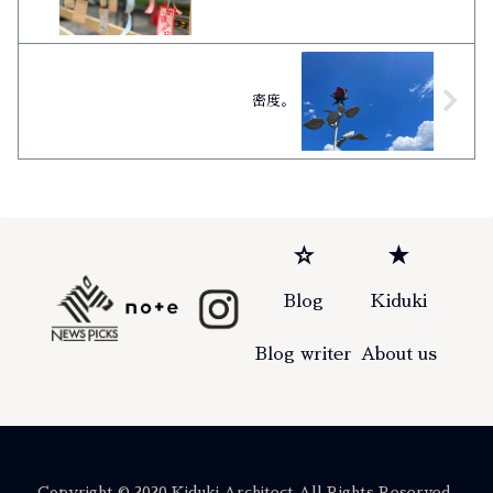
密度。
☆
★
Blog
Kiduki
Blog writer
About us
Copyright © 2020 Kiduki Architect All Rights Reserved.