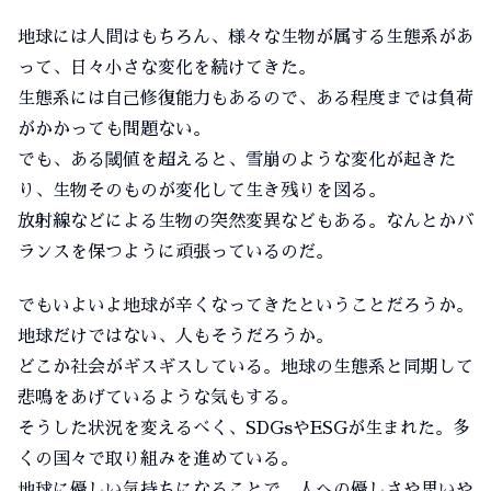
地球には人間はもちろん、様々な生物が属する生態系があ
って、日々小さな変化を続けてきた。
生態系には自己修復能力もあるので、ある程度までは負荷
がかかっても問題ない。
でも、ある閾値を超えると、雪崩のような変化が起きた
り、生物そのものが変化して生き残りを図る。
放射線などによる生物の突然変異などもある。なんとかバ
ランスを保つように頑張っているのだ。
でもいよいよ地球が辛くなってきたということだろうか。
地球だけではない、人もそうだろうか。
どこか社会がギスギスしている。地球の生態系と同期して
悲鳴をあげているような気もする。
そうした状況を変えるべく、SDGsやESGが生まれた。多
くの国々で取り組みを進めている。
地球に優しい気持ちになることで、人への優しさや思いや