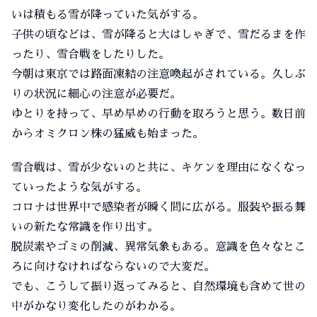
いは積もる雪が降っていた気がする。
子供の頃などは、雪が降ると大はしゃぎで、雪だるまを作
ったり、雪合戦をしたりした。
今朝は東京では路面凍結の注意喚起がされている。久しぶ
りの状況に細心の注意が必要だ。
ゆとりを持って、早め早めの行動を取ろうと思う。数日前
からオミクロン株の猛威も始まった。
雪合戦は、雪が少ないのと共に、キケンを理由になくなっ
ていったような気がする。
コロナは世界中で感染者が瞬く間に広がる。服装や振る舞
いの新たな常識を作り出す。
脱炭素やゴミの削減、異常気象もある。意識を色々なとこ
ろに向けなければならないので大変だ。
でも、こうして振り返ってみると、自然環境も含めて世の
中がかなり変化したのがわかる。