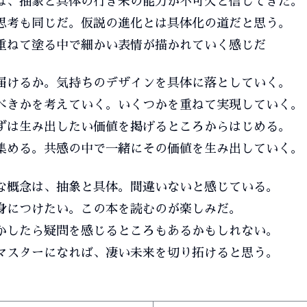
は、抽象と具体の行き来の能力が不可欠と信じてきた。
思考も同じだ。仮説の進化とは具体化の道だと思う。
重ねて塗る中で細かい表情が描かれていく感じだ
届けるか。気持ちのデザインを具体に落としていく。
べきかを考えていく。いくつかを重ねて実現していく。
ずは生み出したい価値を掲げるところからはじめる。
集める。共感の中で一緒にその価値を生み出していく。
な概念は、抽象と具体。間違いないと感じている。
身につけたい。この本を読むのが楽しみだ。
かしたら疑問を感じるところもあるかもしれない。
マスターになれば、凄い未来を切り拓けると思う。