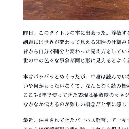
昨日、このタイトルの本に出会った。尊敬す
副題には世界が変わって見える知性の仕組み
昔から自分が随分と変わった見え方をしてい
世の中の色々な事象が同じ形に見えるとよく
本はパラパラとめくったが、中身は読んでい
いや何かもったいなくて、なんとなく読み始
ここ5-6年で使ってきた表現は抽象度のマネ
なかなか伝えるのが難しい概念だと常に感じ
最近、注目されてきたパーパス経営、アーキ