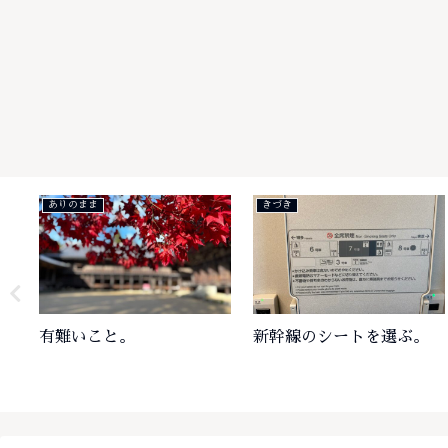
きづき
きづき
新幹線のシートを選ぶ。
言葉の定義を確認する。