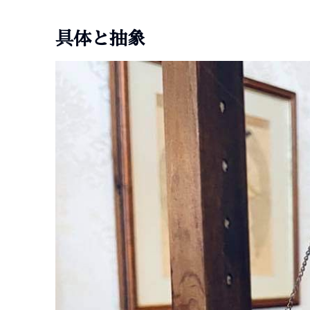
具体と抽象