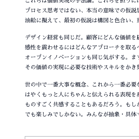
これらは価値実現の手法論。これらを担うに
プロセス思考ではない、本当の意味での仮説
油絵に擬えて、最初の仮説は構図と色合い、
デザイン経営も同じだ。顧客にどんな価値を
感性を震わせるにはどんなアプローチを取る
オープンイノベーションも同じ気がする。ま
その価値の実現に必要な技術やスキルをかき
世の中で一番大事な概念、これから一番必要
はやくもっと人にちゃんと伝えられる表現を
ものすごく共感することもあるだろう。もし
でも楽しみでしかない。みんなが抽象・具体