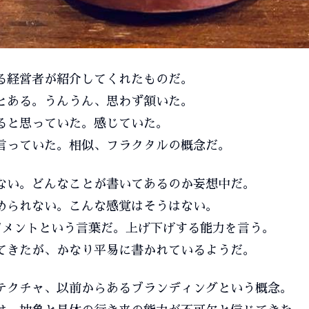
る経営者が紹介してくれたものだ。
とある。うんうん、思わず頷いた。
ると思っていた。感じていた。
言っていた。相似、フラクタルの概念だ。
ない。どんなことが書いてあるのか妄想中だ。
められない。こんな感覚はそうはない。
ジメントという言葉だ。上げ下げする能力を言う。
てきたが、かなり平易に書かれているようだ。
テクチャ、以前からあるブランディングという概念。