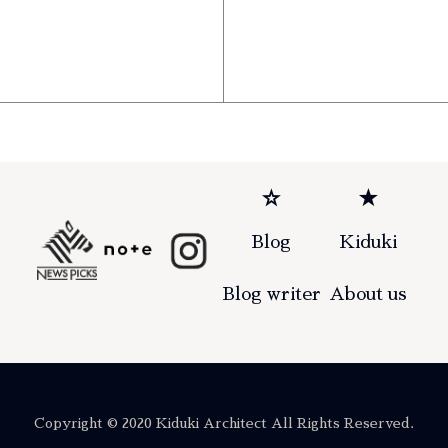
☆
★
Blog
Kiduki
Blog writer
About us
Copyright © 2020 Kiduki Architect All Rights Reserved.