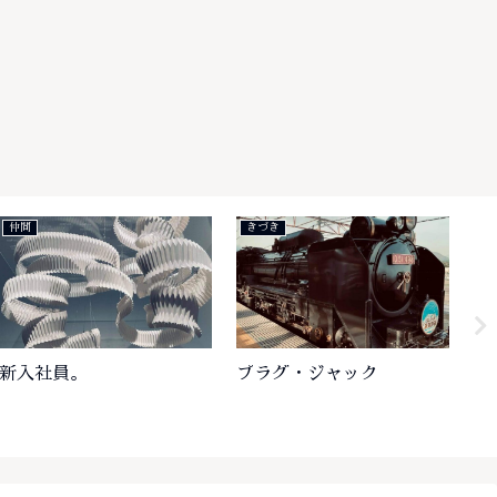
きづき
楽しみ
プラグ・ジャック
とらのあな