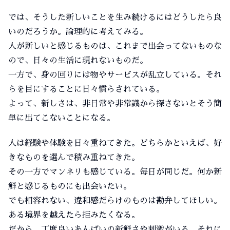
では、そうした新しいことを生み続けるにはどうしたら良
いのだろうか。論理的に考えてみる。
人が新しいと感じるものは、これまで出会ってないものな
ので、日々の生活に現れないものだ。
一方で、身の回りには物やサービスが乱立している。それ
らを目にすることに日々慣らされている。
よって、新しさは、非日常や非常識から探さないとそう簡
単に出てこないことになる。
人は経験や体験を日々重ねてきた。どちらかといえば、好
きなものを選んで積み重ねてきた。
その一方でマンネリも感じている。毎日が同じだ。何か新
鮮と感じるものにも出会いたい。
でも相容れない、違和感だらけのものは勘弁してほしい。
ある境界を越えたら拒みたくなる。
だから、丁度良いあんばいの新鮮さや刺激がいる。それに