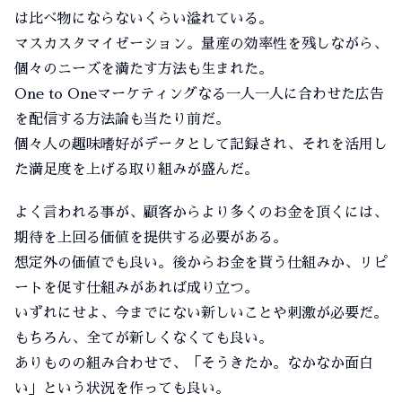
は比べ物にならないくらい溢れている。
マスカスタマイゼーション。量産の効率性を残しながら、
個々のニーズを満たす方法も生まれた。
One to Oneマーケティングなる一人一人に合わせた広告
を配信する方法論も当たり前だ。
個々人の趣味嗜好がデータとして記録され、それを活用し
た満足度を上げる取り組みが盛んだ。
よく言われる事が、顧客からより多くのお金を頂くには、
期待を上回る価値を提供する必要がある。
想定外の価値でも良い。後からお金を貰う仕組みか、リピ
ートを促す仕組みがあれば成り立つ。
いずれにせよ、今までにない新しいことや刺激が必要だ。
もちろん、全てが新しくなくても良い。
ありものの組み合わせで、「そうきたか。なかなか面白
い」という状況を作っても良い。