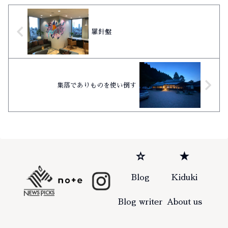
羅針盤
集落でありものを使い倒す
☆
★
Blog
Kiduki
Blog writer
About us