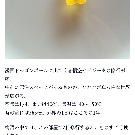
漫画ドラゴンボールに出てくる悟空やベジータの修行部
屋。
中心に居住スペースがあるものの、ただただ真っ白な世界
が広がる。
空気は1/4、重力は10倍、気温は-40〜+50℃。
時の流れは365倍。外界の1日はここでの1年。
物語の中では、この部屋で2日修行すると、ものすごく強