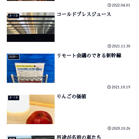
2022.04.01
コールドプレスジュース
きづき
2021.11.30
リモート会議のできる新幹線
出会い
2021.10.19
りんごの価値
きづき
2020.10.26
用途が名前の車たち
妄想