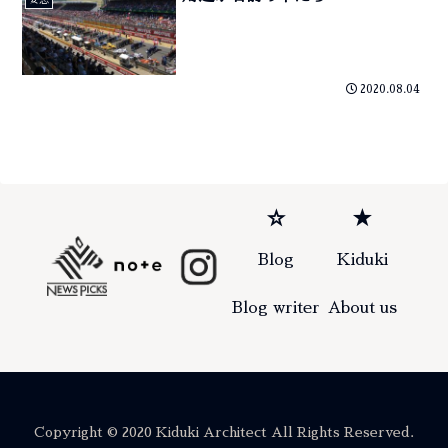
2020.08.04
☆
★
Blog
Kiduki
Blog writer
About us
Copyright © 2020 Kiduki Architect All Rights Reserved.