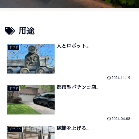
用途
人とロボット。
きづき
2024.11.19
都市型パチンコ店。
きづき
2024.04.08
稼働を上げる。
デザイン