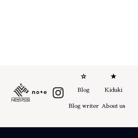
☆
★
Blog
Kiduki
Blog writer
About us