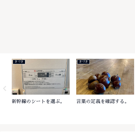
きづき
きづき
新幹線のシートを選ぶ。
言葉の定義を確認する。