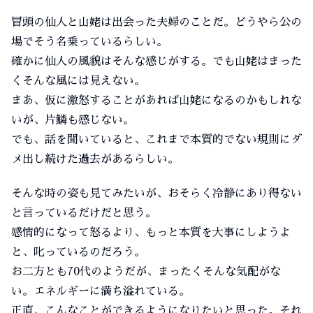
冒頭の仙人と山姥は出会った夫婦のことだ。どうやら公の
場でそう名乗っているらしい。
確かに仙人の風貌はそんな感じがする。でも山姥はまった
くそんな風には見えない。
まあ、仮に激怒することがあれば山姥になるのかもしれな
いが、片鱗も感じない。
でも、話を聞いていると、これまで本質的でない規則にダ
メ出し続けた過去があるらしい。
そんな時の姿も見てみたいが、おそらく冷静にあり得ない
と言っているだけだと思う。
感情的になって怒るより、もっと本質を大事にしようよ
と、叱っているのだろう。
お二方とも70代のようだが、まったくそんな気配がな
い。エネルギーに満ち溢れている。
正直、こんなことができるようになりたいと思った。それ