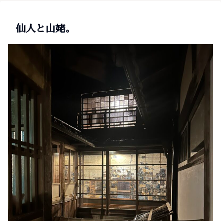
仙人と山姥。