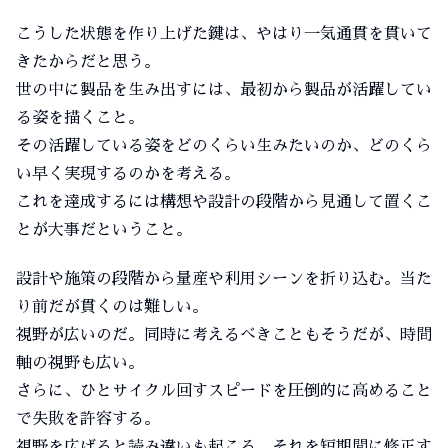
こうした状態を作り上げた鍵は、やはり一気通貫を貫いて
きたからだと思う。
世の中に製品を生み出すには、最初から製品が活躍してい
る姿を描くこと。
その活躍している姿をどのくらい生みたいのか、どのくら
い早く実現するのかを考える。
これを達成するには構想や設計の段階から見通して置くこ
とが大事だということ。
設計や施策の段階から量産や利用シーンを折り込む。当た
り前だが貫くのは難しい。
視野が広いのだ。同時に考えるべきこともそうだが、時間
軸の視野も広い。
さらに、ひとサイクル回すスピードを圧倒的に高めること
で失敗を許容する。
視野を広げると読み違いも起こる。それを短期間に修正す