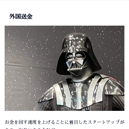
外国送金
お金を回す速度を上げることに着目したスタートアップが