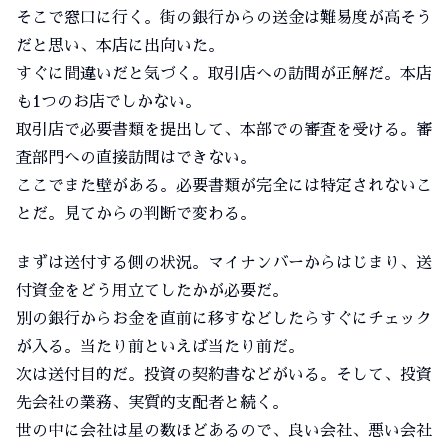
そこで窓口に行く。街の銀行からの送金は難易度が高そう
だと思い、本店に出向いた。
すぐに間違いだと気づく。取引店への訪問が正解だ。本店
も1つのお店でしかない。
取引店で必要書類を提出して、本部での審査を受ける。審
査部門への直接訪問はできない。
ここでまた壁がある。必要書類が完全には特定されないこ
とだ。見てからの判断で変わる。
まずは送付する側の状況。マイナンバーからはじまり、送
付資金をどう用立てしたかが必要だ。
別の銀行からお金を直前に移すなどしたらすぐにチェック
が入る。当たり前といえば当たり前だ。
次は送付目的だ。投資の契約書などがいる。そして、投資
先会社の業務、実質的支配者と続く。
世の中に会社は星の数ほどあるので、良い会社、悪い会社