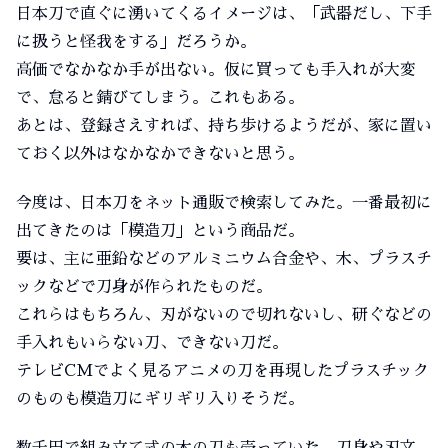
日本刀で直ぐに湧いてくるイメージは、「武器だし、下手
に扱うと怪我をする」だろうか。
高価でなかなか手が出ない。仮に買っても手入れが大変
で、怠ると錆びてしまう。これもある。
あとは、登録さえすれば、持ち歩けるようだが、家に置い
ておく以外はなかなかできないと思う。
今度は、日本刀をネット通販で検索してみた。一番最初に
出てきたのは「模造刀」という商品だ。
要は、主に亜鉛などのアルミニウム合金や、木、プラスチ
ックなどで刀身が作られたものだ。
これらはもちろん、刃がないので切れないし、研ぐなどの
手入れもいらない刀、できない刀だ。
テレビCMでよく見るアニメの刀を再現したプラスチック
のものも模造刀にギリギリ入りそうだ。