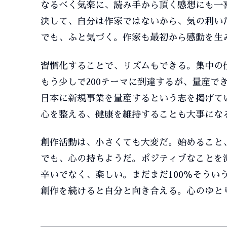
なるべく気楽に、読み手から頂く感想にも一
決して、自分は作家ではないから、気の利い
でも、ふと気づく。作家も最初から感動を生
習慣化することで、リズムもできる。集中の
もう少しで200テーマに到達するが、量産で
日本に新規事業を量産するという志を掲げて
心を整える、健康を維持することも大事にな
創作活動は、小さくても大変だ。始めること
でも、心の持ちようだ。ポジティブなことを
辛いでなく、楽しい。まだまだ100％そうい
創作を続けると自分と向き合える。心のゆと