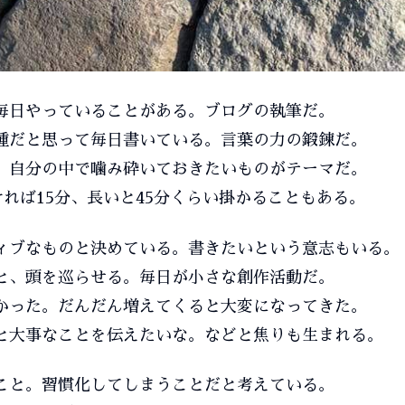
毎日やっていることがある。ブログの執筆だ。
種だと思って毎日書いている。言葉の力の鍛錬だ。
、自分の中で噛み砕いておきたいものがテーマだ。
ければ15分、長いと45分くらい掛かることもある。
ィブなものと決めている。書きたいという意志もいる。
と、頭を巡らせる。毎日が小さな創作活動だ。
かった。だんだん増えてくると大変になってきた。
と大事なことを伝えたいな。などと焦りも生まれる。
こと。習慣化してしまうことだと考えている。