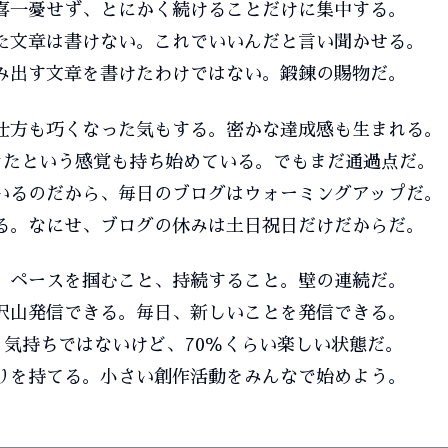
喜一憂せず、とにかく続けることだけに集中する。
た文章は書けない。これでいいんだと言い聞かせる。
み出す文章を書けたわけではない。鍛錬の賜物だ。
仕方も巧くなった気もする。密かな達成感も生まれる。
きたという感覚も持ち始めている。でもまだ通過点だ。
いるのだから、毎日のブログはウォーミングアップだ。
る。なにせ、ブログの休みは土日祝日だけだからだ。
、ペースを掴むこと、持続すること。壁の連続だ。
沢山発信できる。毎日、新しいことを発信できる。
う気持ちではないけど、70％くらい楽しい状態だ。
りを持てる。小さい創作活動をみんなで始めよう。