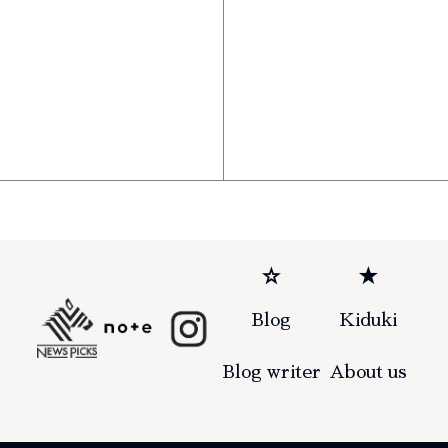
☆
★
Blog
Kiduki
Blog writer
About us