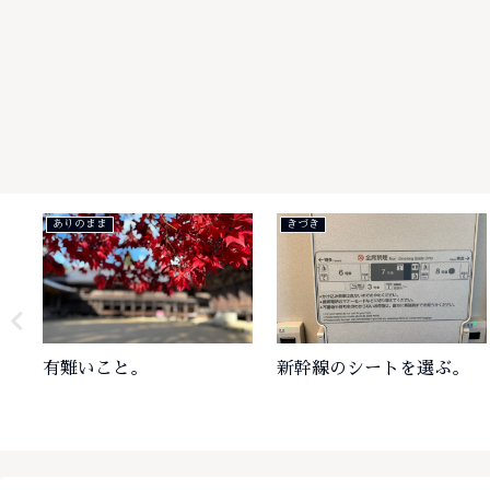
きづき
楽しみ
プラグ・ジャック
とらのあな