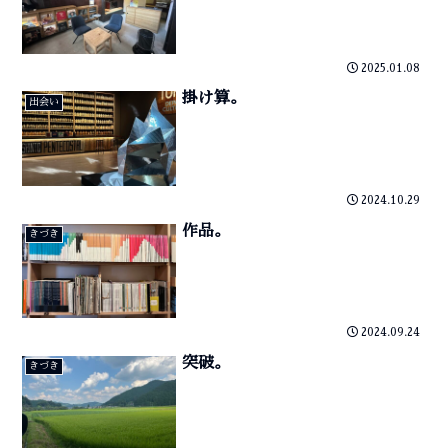
2025.01.08
掛け算。
出会い
2024.10.29
作品。
きづき
2024.09.24
突破。
きづき