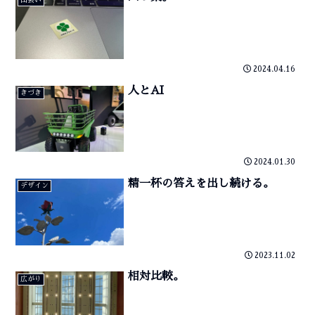
2024.04.16
人とAI
きづき
2024.01.30
精一杯の答えを出し続ける。
デザイン
2023.11.02
相対比較。
広がり