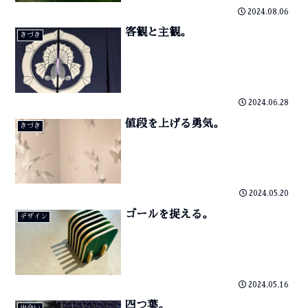
2024.08.06
客観と主観。
きづき
2024.06.28
値段を上げる勇気。
きづき
2024.05.20
ゴールを捉える。
デザイン
2024.05.16
四つ葉。
出会い