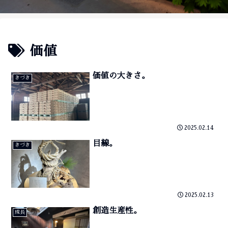
価値
価値の大きさ。
きづき
2025.02.14
目線。
きづき
2025.02.13
創造生産性。
成長