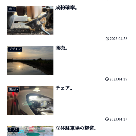
成約確率。
成長
2023.04.28
商売。
デザイン
2023.04.19
チェア。
出会い
2023.04.17
立体駐車場の経営。
きづき