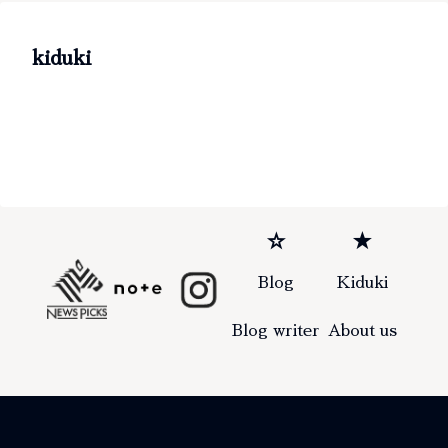
kiduki
☆
★
Blog
Kiduki
Blog writer
About us