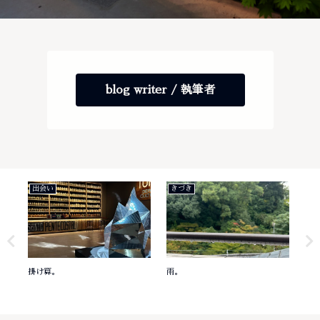
blog writer / 執筆者
出会い
きづき
き
掛け算。
雨。
意