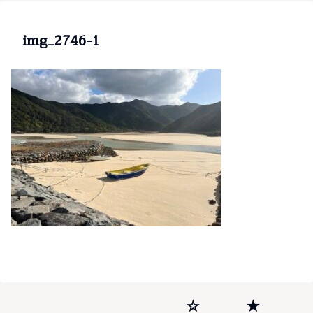
img_2746-1
☆
★