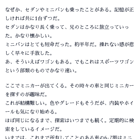
なぜか、セダンやミニバンも乗ったことがある。記憶が正
しければ共に1台ずつだ。
セダンはかなり長く乗って、兄のところに旅立っていっ
た。かなり懐かしい。
ミニバンはとても短命だった。約半年だ。操れない感が悲
しく早々に手放した。
あ、そういえばワゴンもある。でもこれはスポーツワゴン
という部類のものでかなり速い。
ここでミニカーが出てくる。その時々の車と同じミニカー
を探すのが趣味だ。
これが結構難しい。色やグレードもそうだが、内装やホイ
ールも気になり始める。
ほぼ同じになるまで、探索はいつまでも続く。定期的に検
索をしているイメージだ。
いまでは、これまで所有してことのある車の6-7割はミニ