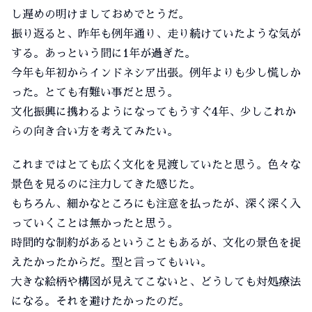
し遅めの明けましておめでとうだ。
振り返ると、昨年も例年通り、走り続けていたような気が
する。あっという間に1年が過ぎた。
今年も年初からインドネシア出張。例年よりも少し慌しか
った。とても有難い事だと思う。
文化振興に携わるようになってもうすぐ4年、少しこれか
らの向き合い方を考えてみたい。
これまではとても広く文化を見渡していたと思う。色々な
景色を見るのに注力してきた感じた。
もちろん、細かなところにも注意を払ったが、深く深く入
っていくことは無かったと思う。
時間的な制約があるということもあるが、文化の景色を捉
えたかったからだ。型と言ってもいい。
大きな絵柄や構図が見えてこないと、どうしても対処療法
になる。それを避けたかったのだ。