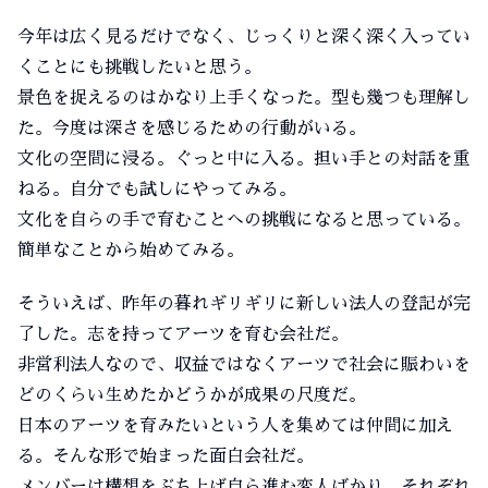
今年は広く見るだけでなく、じっくりと深く深く入ってい
くことにも挑戦したいと思う。
景色を捉えるのはかなり上手くなった。型も幾つも理解し
た。今度は深さを感じるための行動がいる。
文化の空間に浸る。ぐっと中に入る。担い手との対話を重
ねる。自分でも試しにやってみる。
文化を自らの手で育むことへの挑戦になると思っている。
簡単なことから始めてみる。
そういえば、昨年の暮れギリギリに新しい法人の登記が完
了した。志を持ってアーツを育む会社だ。
非営利法人なので、収益ではなくアーツで社会に賑わいを
どのくらい生めたかどうかが成果の尺度だ。
日本のアーツを育みたいという人を集めては仲間に加え
る。そんな形で始まった面白会社だ。
メンバーは構想をぶち上げ自ら進む変人ばかり。それぞれ