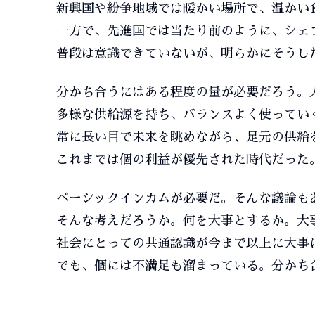
新興国や紛争地域では暖かい場所で、温かい
一方で、先進国では当たり前のように、シェ
普段は意識できていないが、明らかにそうし
分かち合うにはある程度の量が必要だろう。
多様な供給源を持ち、バランスよく使ってい
常に長い目で未来を眺めながら、足元の供給
これまでは個の利益が優先された時代だった
ベーシックインカムが必要だ。そんな議論も
そんな考えだろうか。何を大事とするか。大
社会にとっての共通認識が今まで以上に大事
でも、個には不満足も溜まっている。分かち