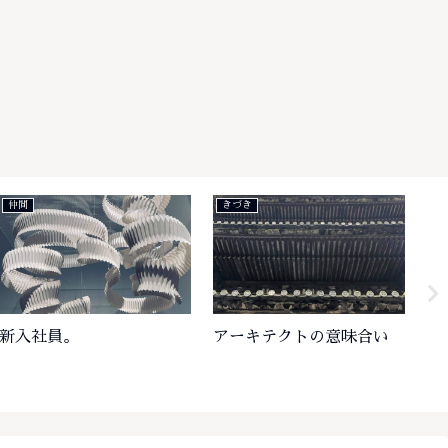
きづき
きづき
アーキテクトの意味合い
プラグ・ジャック