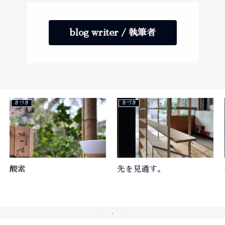
blog writer / 執筆者
きづき
仲間
先を見通す。
新入社員。