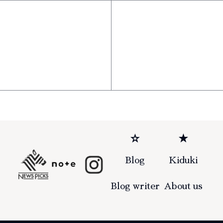
☆
★
Blog
Kiduki
Blog writer
About us