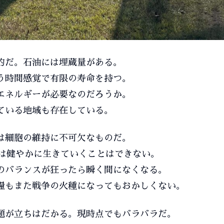
的だ。石油には埋蔵量がある。
う時間感覚で有限の寿命を持つ。
エネルギーが必要なのだろうか。
ている地域も存在している。
は細胞の維持に不可欠なものだ。
人は健やかに生きていくことはできない。
のバランスが狂ったら瞬く間になくなる。
糧もまた戦争の火種になってもおかしくない。
題が立ちはだかる。現時点でもバラバラだ。