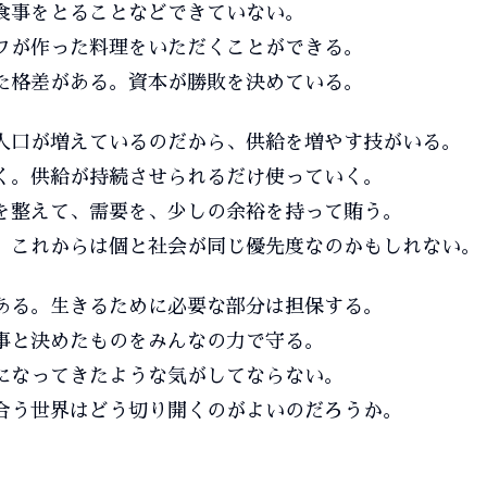
食事をとることなどできていない。
フが作った料理をいただくことができる。
た格差がある。資本が勝敗を決めている。
人口が増えているのだから、供給を増やす技がいる。
く。供給が持続させられるだけ使っていく。
を整えて、需要を、少しの余裕を持って賄う。
。これからは個と社会が同じ優先度なのかもしれない。
ある。生きるために必要な部分は担保する。
事と決めたものをみんなの力で守る。
になってきたような気がしてならない。
合う世界はどう切り開くのがよいのだろうか。