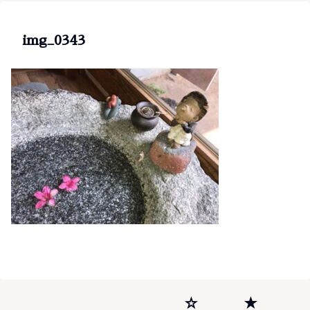
img_0343
☆
★