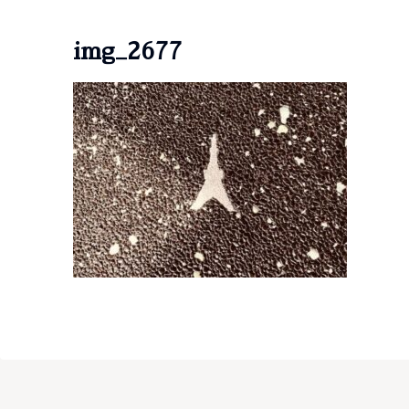
img_2677