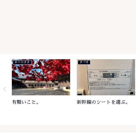
ありのまま
きづき
有難いこと。
新幹線のシートを選ぶ。