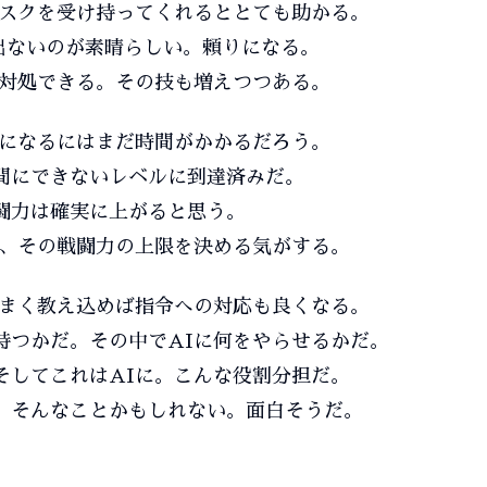
タスクを受け持ってくれるととても助かる。
が出ないのが素晴らしい。頼りになる。
に対処できる。その技も増えつつある。
うになるにはまだ時間がかかるだろう。
間にできないレベルに到達済みだ。
闘力は確実に上がると思う。
が、その戦闘力の上限を決める気がする。
うまく教え込めば指令への対応も良くなる。
持つかだ。その中でAIに何をやらせるかだ。
そしてこれはAIに。こんな役割分担だ。
。そんなことかもしれない。面白そうだ。