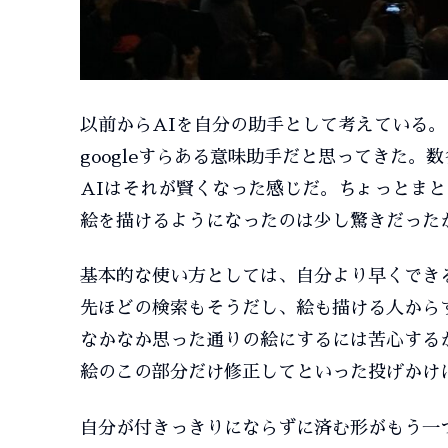
以前からAIを自分の助手として考えている
googleすらある意味助手だと思ってきた。
AIはそれが賢くなった感じだ。ちょっとま
絵を描けるようになったのは少し驚きだった
基本的な使い方としては、自分より早くでき
先ほどの検索もそうだし、絵も描ける人から
なかなか思った通りの絵にするには苦心する
絵のこの部分だけ修正してといった投げかけ
自分が付きっきりにならずに済む形がもう一