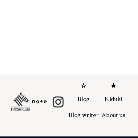
☆
★
Blog
Kiduki
Blog writer
About us