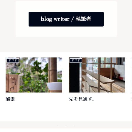
blog writer / 執筆者
仲間
きづき
新入社員。
アーキテクトの意味合