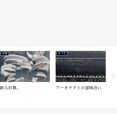
きづき
楽しみ
い
プラグ・ジャック
とらのあな