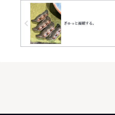
ぎゅっと凝縮する。