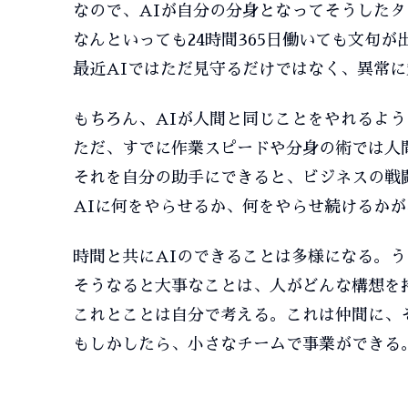
なので、AIが自分の分身となってそうした
なんといっても24時間365日働いても文句
最近AIではただ見守るだけではなく、異常
もちろん、AIが人間と同じことをやれるよ
ただ、すでに作業スピードや分身の術では人
それを自分の助手にできると、ビジネスの戦
AIに何をやらせるか、何をやらせ続けるか
時間と共にAIのできることは多様になる。
そうなると大事なことは、人がどんな構想を
これとことは自分で考える。これは仲間に、
もしかしたら、小さなチームで事業ができる