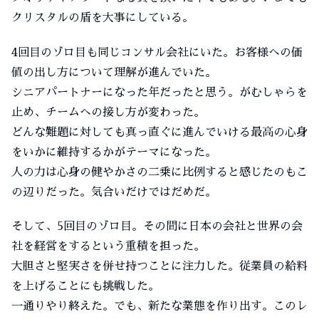
クリスタルの盾を大事にしている。
4回目のゾロ目も同じコンサル会社にいた。お客様への価
値の出し方について理解が進んでいた。
シニアパートナーになった年だったと思う。がむしゃらを
止め、チームへの接し方が変わった。
どんな難題に対しても真っ直ぐに進んでいける最高の心身
をいかに維持するかがテーマになった。
人の力は心身の健やかさの二乗に比例すると感じたのもこ
の辺りだった。気合いだけではだめだ。
そして、5回目のゾロ目。その間に日本の会社と世界の会
社を経営をするという重積を担った。
大胆さと堅実さを併せ持つことに注力した。従業員の給料
を上げることにも挑戦した。
一通りやり終えた。でも、新たな業態を作り出す。このレ