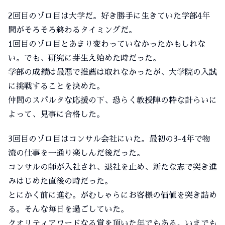
2回目のゾロ目は大学だ。好き勝手に生きていた学部4年
間がそろそろ終わるタイミングだ。
1回目のゾロ目とあまり変わっていなかったかもしれな
い。でも、研究に芽生え始めた時だった。
学部の成績は最悪で推薦は取れなかったが、大学院の入試
に挑戦することを決めた。
仲間のスパルタな応援の下、恐らく教授陣の粋な計らいに
よって、見事に合格した。
3回目のゾロ目はコンサル会社にいた。最初の3-4年で物
流の仕事を一通り楽しんだ後だった。
コンサルの師が入社され、退社を止め、新たな志で突き進
みはじめた直後の時だった。
とにかく前に進む。がむしゃらにお客様の価値を突き詰め
る。そんな毎日を過ごしていた。
クオリティアワードなる賞を頂いた年でもある。いまでも