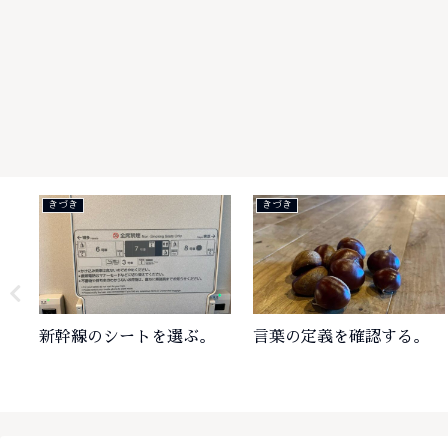
きづき
きづき
新幹線のシートを選ぶ。
言葉の定義を確認する。