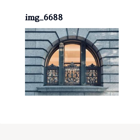
img_6688