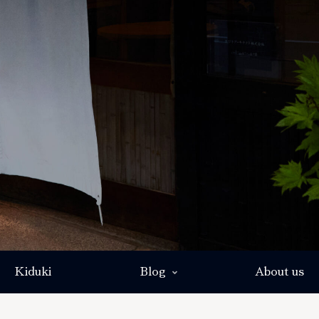
Kiduki
Blog
About us