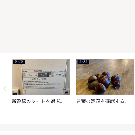
きづき
きづき
新幹線のシートを選ぶ。
言葉の定義を確認する。