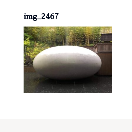
img_2467