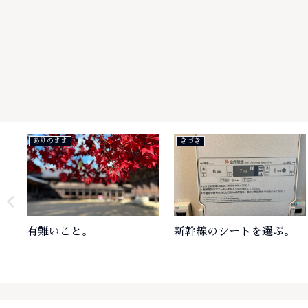
ありのまま
きづき
有難いこと。
新幹線のシートを選ぶ。