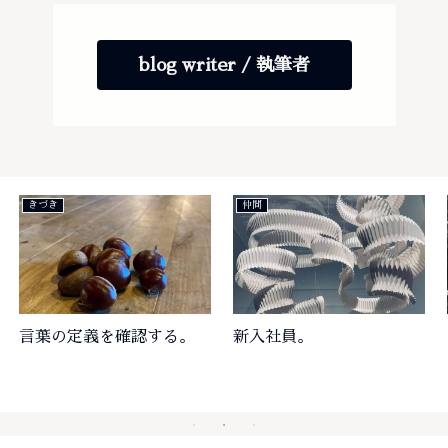
blog writer / 執筆者
きづき
仲間
言葉の定義を確認する。
新入社員。