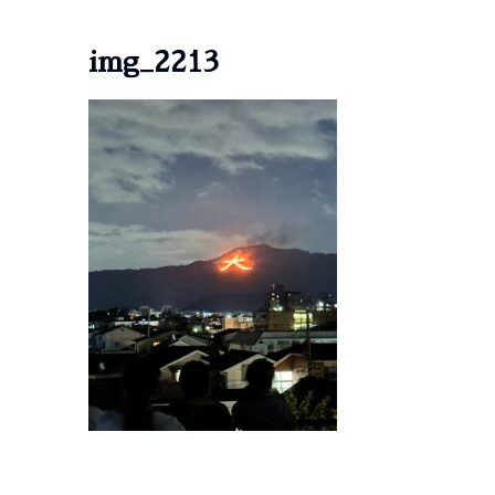
img_2213