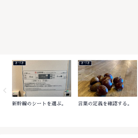
きづき
きづき
新幹線のシートを選ぶ。
言葉の定義を確認する。