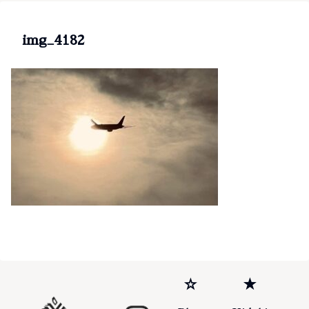
img_4182
☆
★