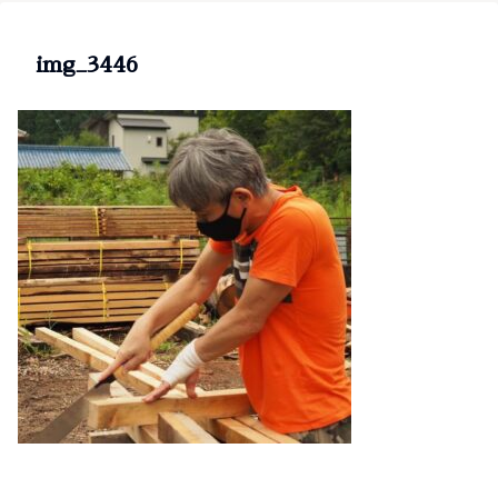
img_3446