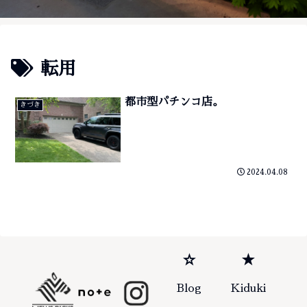
転用
都市型パチンコ店。
きづき
2024.04.08
☆
★
Blog
Kiduki