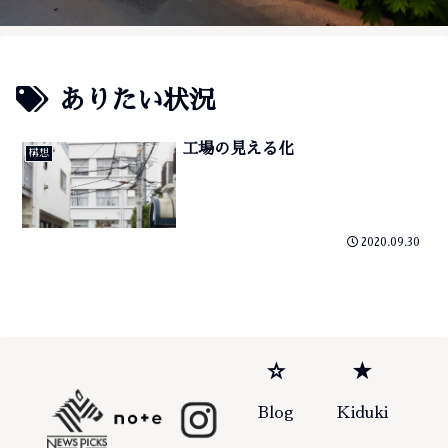
ありたい状況
工場の見える化
構想
2020.09.30
☆
★
Blog
Kiduki