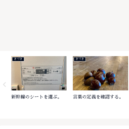
きづき
きづき
新幹線のシートを選ぶ。
言葉の定義を確認する。