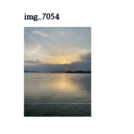
img_7054