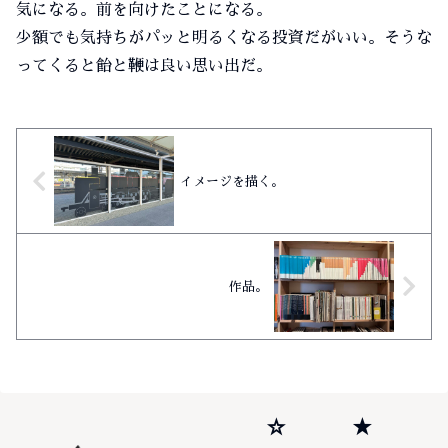
気になる。前を向けたことになる。
少額でも気持ちがパッと明るくなる投資だがいい。そうな
ってくると飴と鞭は良い思い出だ。
イメージを描く。
作品。
☆
★