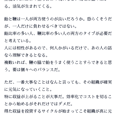
る。活気が生まれてくる。
飴と鞭は一人が両方使うのが良いだろうか。恐らくそうだ
が、一人だけに負わせるべきではない。
飴比率の多い人、鞭比率の多い人の両方のタイプが必要だ
と考えている。
人には相性があるので、何人かがいるだけで、あの人の話
なら理解できるとなる。
複数いれば、鞭の脇で飴をうまく使うことすらできると思
う。要は個々へのバランスだ。
ただ、一番大事なことはなんと言っても、その組織が確実
に元気になっていくこと。
特に収益が上がることが大事だ。効率化でコストを切るこ
とから始めるがそれだけではダメだ。
得た収益を投資するサイクルが始まってこそ組織が真に元