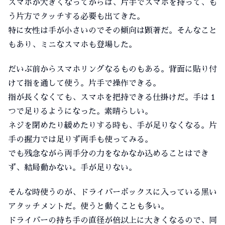
スマホが大きくなってからは、片手でスマホを持って、も
う片方でタッチする必要も出てきた。
特に女性は手が小さいのでその傾向は顕著だ。そんなこと
もあり、ミニなスマホも登場した。
だいぶ前からスマホリングなるものもある。背面に貼り付
けて指を通して使う。片手で操作できる。
指が長くなくても、スマホを把持できる仕掛けだ。手は１
つで足りるようになった。素晴らしい。
ネジを閉めたり緩めたりする時も、手が足りなくなる。片
手の握力では足りず両手も使ってみる。
でも残念ながら両手分の力をなかなか込めることはでき
ず、結局動かない。手が足りない。
そんな時使うのが、ドライバーボックスに入っている黒い
アタッチメントだ。使うと動くことも多い。
ドライバーの持ち手の直径が倍以上に大きくなるので、同